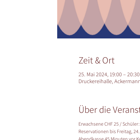
Zeit & Ort
25. Mai 2024, 19:00 – 20:30
Druckereihalle, Ackermanns
Über die Verans
Erwachsene CHF 25 / Schüler:
Reservationen bis Freitag, 24.
Abendkasse 45 Minuten vor K