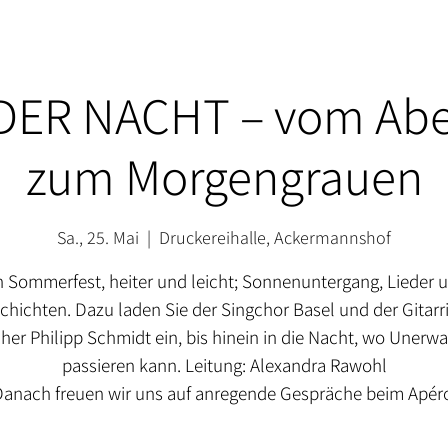
ER NACHT – vom Abe
zum Morgengrauen
Sa., 25. Mai
  |  
Druckereihalle, Ackermannshof
n Sommerfest, heiter und leicht; Sonnenuntergang, Lieder 
chichten. Dazu laden Sie der Singchor Basel und der Gitarri
her Philipp Schmidt ein, bis hinein in die Nacht, wo Unerwa
passieren kann. Leitung: Alexandra Rawohl
anach freuen wir uns auf anregende Gespräche beim Apér