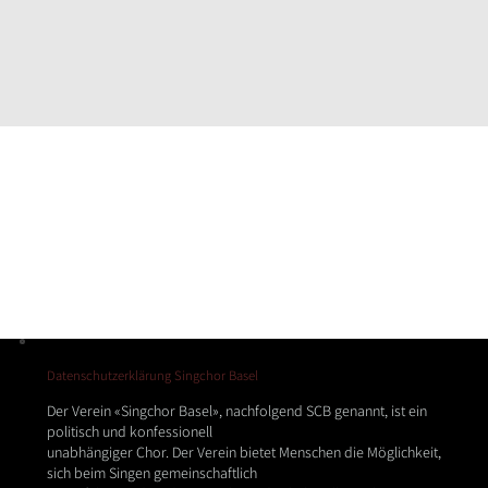
Datenschutzerklärung Singchor Basel
Der Verein «Singchor Basel», nachfolgend SCB genannt, ist ein
politisch und konfessionell
unabhängiger Chor. Der Verein bietet Menschen die Möglichkeit,
sich beim Singen gemeinschaftlich