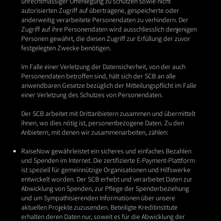
unrechtmässiger Offenlegung zu schützen sowie nicht
autorisierten Zugriff auf übertragene, gespeicherte oder
anderweitig verarbeitete Personendaten zu verhindern. Der
Zugriff auf ihre Personendaten wird ausschliesslich denjenigen
Personen gewährt, die diesen Zugriff zur Erfüllung der zuvor
festgelegten Zwecke benötigen.
Im Falle einer Verletzung der Datensicherheit, von der auch
Personendaten betroffen sind, hält sich der SCB an alle
anwendbaren Gesetze bezüglich der Mitteilungspflicht im Falle
einer Verletzung des Schutzes von Personendaten.
Der SCB arbeitet mit Drittanbietern zusammen und übermittelt
ihnen, wo dies nötig ist, personenbezogene Daten. Zu den
Anbietern, mit denen wir zusammenarbeiten, zählen:
RaiseNow gewährleistet ein sicheres und einfaches Bezahlen
und Spenden im Internet. Die
zertifizierte E-Payment-Plattform
ist speziell für gemeinnützige Organisationen und Hilfswerke
entwickelt worden. Der SCB erhebt und verarbeitet Daten zur
Abwicklung von Spenden, zur
Pflege der Spenderbeziehung
und um Sympathisierenden Informationen über unsere
aktuellen Projekte zuzusenden. Beteiligte Kreditinstitute
erhalten deren Daten nur, soweit es
für die Abwicklung der