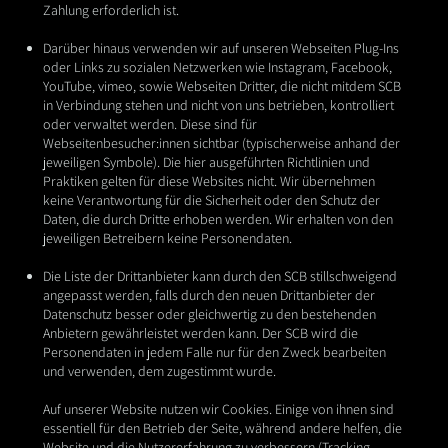
Zahlung erforderlich ist.
Darüber hinaus verwenden wir auf unseren Webseiten Plug-Ins
oder Links zu sozialen
Netzwerken wie Instagram, Facebook,
YouTube, vimeo, sowie Webseiten Dritter, die nicht mit
dem SCB
in Verbindung stehen und nicht von uns betrieben, kontrolliert
oder verwaltet
werden. Diese sind für
Webseitenbesucher:innen sichtbar (typischerweise anhand der
jeweiligen Symbole). Die hier ausgeführten Richtlinien und
Praktiken gelten für diese
Websites nicht. Wir übernehmen
keine Verantwortung für die Sicherheit oder den Schutz der
Daten, die durch Dritte erhoben werden. Wir erhalten von den
jeweiligen Betreibern keine
Personendaten.
Die Liste der Drittanbieter kann durch den SCB stillschweigend
angepasst werden, falls durch
den neuen Drittanbieter der
Datenschutz besser oder gleichwertig zu den bestehenden
Anbietern gewährleistet werden kann. Der SCB wird die
Personendaten in jedem Falle nur für
den Zweck bearbeiten
und verwenden, dem zugestimmt wurde.
Auf unserer Website nutzen wir Cookies. Einige von ihnen sind
essentiell für den Betrieb der Seite, während andere helfen, die
Website und die Nutzererfahrung zu verbessern (Tracking